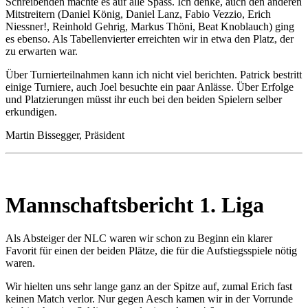
Schreibenden machte es auf alle Spass. Ich denke, auch den anderen
Mitstreitern (Daniel König, Daniel Lanz, Fabio Vezzio, Erich
Niessner!, Reinhold Gehrig, Markus Thöni, Beat Knoblauch) ging
es ebenso. Als Tabellenvierter erreichten wir in etwa den Platz, der
zu erwarten war.
Über Turnierteilnahmen kann ich nicht viel berichten. Patrick bestritt
einige Turniere, auch Joel besuchte ein paar Anlässe. Über Erfolge
und Platzierungen müsst ihr euch bei den beiden Spielern selber
erkundigen.
Martin Bissegger, Präsident
Mannschaftsbericht 1. Liga
Als Absteiger der NLC waren wir schon zu Beginn ein klarer
Favorit für einen der beiden Plätze, die für die Aufstiegsspiele nötig
waren.
Wir hielten uns sehr lange ganz an der Spitze auf, zumal Erich fast
keinen Match verlor. Nur gegen Aesch kamen wir in der Vorrunde