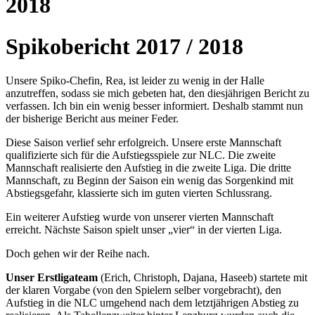
2018
Spikobericht 2017 / 2018
Unsere Spiko-Chefin, Rea, ist leider zu wenig in der Halle
anzutreffen, sodass sie mich gebeten hat, den diesjährigen Bericht zu
verfassen. Ich bin ein wenig besser informiert. Deshalb stammt nun
der bisherige Bericht aus meiner Feder.
Diese Saison verlief sehr erfolgreich. Unsere erste Mannschaft
qualifizierte sich für die Aufstiegsspiele zur NLC. Die zweite
Mannschaft realisierte den Aufstieg in die zweite Liga. Die dritte
Mannschaft, zu Beginn der Saison ein wenig das Sorgenkind mit
Abstiegsgefahr, klassierte sich im guten vierten Schlussrang.
Ein weiterer Aufstieg wurde von unserer vierten Mannschaft
erreicht. Nächste Saison spielt unser „vier“ in der vierten Liga.
Doch gehen wir der Reihe nach.
Unser Erstligateam
(Erich, Christoph, Dajana, Haseeb) startete mit
der klaren Vorgabe (von den Spielern selber vorgebracht), den
Aufstieg in die NLC umgehend nach dem letztjährigen Abstieg zu