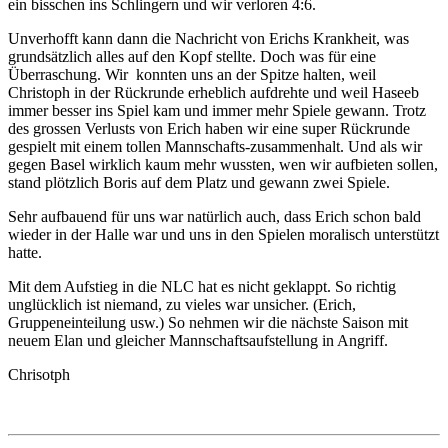
ein bisschen ins Schlingern und wir verloren 4:6.
Unverhofft kann dann die Nachricht von Erichs Krankheit, was
grundsätzlich alles auf den Kopf stellte. Doch was für eine
Überraschung. Wir konnten uns an der Spitze halten, weil
Christoph in der Rückrunde erheblich aufdrehte und weil Haseeb
immer besser ins Spiel kam und immer mehr Spiele gewann. Trotz
des grossen Verlusts von Erich haben wir eine super Rückrunde
gespielt mit einem tollen Mannschafts-zusammenhalt. Und als wir
gegen Basel wirklich kaum mehr wussten, wen wir aufbieten sollen,
stand plötzlich Boris auf dem Platz und gewann zwei Spiele.
Sehr aufbauend für uns war natürlich auch, dass Erich schon bald
wieder in der Halle war und uns in den Spielen moralisch unterstützt
hatte.
Mit dem Aufstieg in die NLC hat es nicht geklappt. So richtig
unglücklich ist niemand, zu vieles war unsicher. (Erich,
Gruppeneinteilung usw.) So nehmen wir die nächste Saison mit
neuem Elan und gleicher Mannschaftsaufstellung in Angriff.
Chrisotph