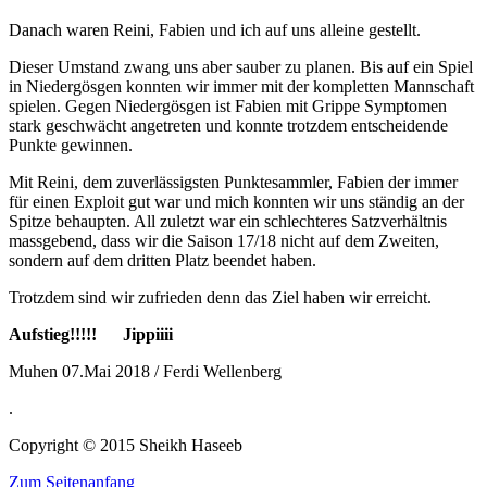
Danach waren Reini, Fabien und ich auf uns alleine gestellt.
Dieser Umstand zwang uns aber sauber zu planen. Bis auf ein Spiel
in Niedergösgen konnten wir immer mit der kompletten Mannschaft
spielen. Gegen Niedergösgen ist Fabien mit Grippe Symptomen
stark geschwächt angetreten und konnte trotzdem entscheidende
Punkte gewinnen.
Mit Reini, dem zuverlässigsten Punktesammler, Fabien der immer
für einen Exploit gut war und mich konnten wir uns ständig an der
Spitze behaupten. All zuletzt war ein schlechteres Satzverhältnis
massgebend, dass wir die Saison 17/18 nicht auf dem Zweiten,
sondern auf dem dritten Platz beendet haben.
Trotzdem sind wir zufrieden denn das Ziel haben wir erreicht.
Aufstieg!!!!! Jippiiii
Muhen 07.Mai 2018 / Ferdi Wellenberg
.
Copyright © 2015 Sheikh Haseeb
Zum Seitenanfang