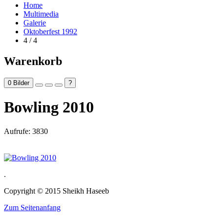
Home
Multimedia
Galerie
Oktoberfest 1992
4 / 4
Warenkorb
0
Bilder
?
Bowling 2010
Aufrufe: 3830
.
Copyright © 2015 Sheikh Haseeb
Zum Seitenanfang