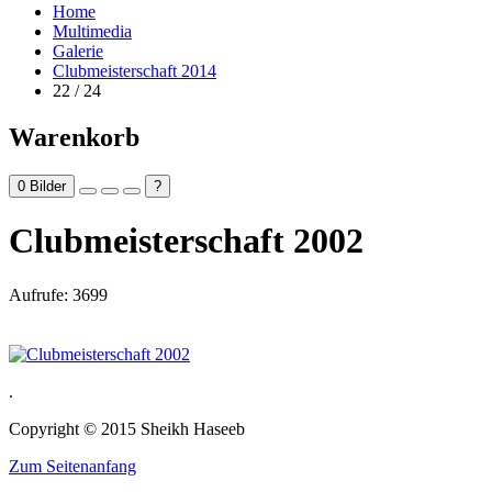
Home
Multimedia
Galerie
Clubmeisterschaft 2014
22 / 24
Warenkorb
0
Bilder
?
Clubmeisterschaft 2002
Aufrufe: 3699
.
Copyright © 2015 Sheikh Haseeb
Zum Seitenanfang