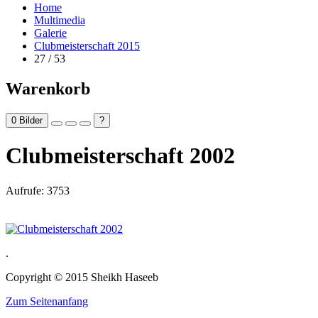
Home
Multimedia
Galerie
Clubmeisterschaft 2015
27 / 53
Warenkorb
0
Bilder
?
Clubmeisterschaft 2002
Aufrufe: 3753
.
Copyright © 2015 Sheikh Haseeb
Zum Seitenanfang