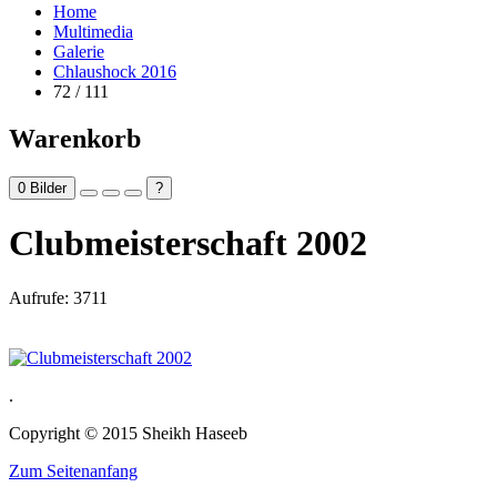
Home
Multimedia
Galerie
Chlaushock 2016
72 / 111
Warenkorb
0
Bilder
?
Clubmeisterschaft 2002
Aufrufe: 3711
.
Copyright © 2015 Sheikh Haseeb
Zum Seitenanfang