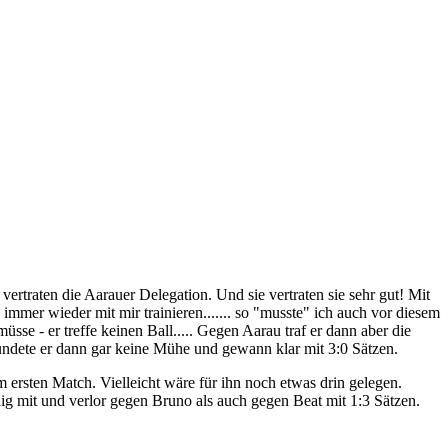
traten die Aarauer Delegation. Und sie vertraten sie sehr gut! Mit
immer wieder mit mir trainieren....... so "musste" ich auch vor diesem
 - er treffe keinen Ball..... Gegen Aarau traf er dann aber die
undete er dann gar keine Mühe und gewann klar mit 3:0 Sätzen.
ersten Match. Vielleicht wäre für ihn noch etwas drin gelegen.
dig mit und verlor gegen Bruno als auch gegen Beat mit 1:3 Sätzen.