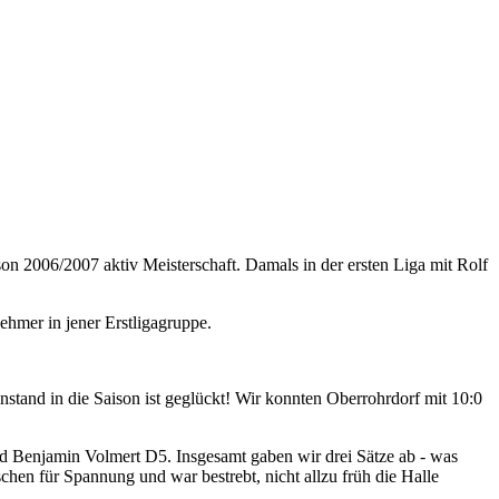
on 2006/2007 aktiv Meisterschaft. Damals in der ersten Liga mit Rolf
nehmer in jener Erstligagruppe.
instand in die Saison ist geglückt! Wir konnten Oberrohrdorf mit 10:0
nd Benjamin Volmert D5. Insgesamt gaben wir drei Sätze ab - was
schen für Spannung und war bestrebt, nicht allzu früh die Halle