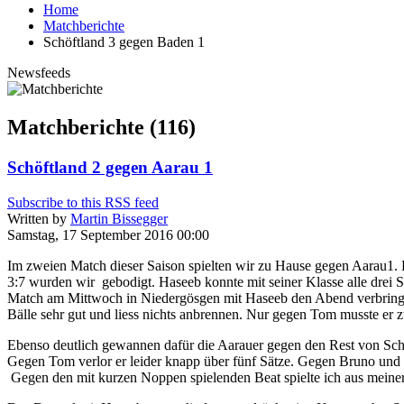
Home
Matchberichte
Schöftland 3 gegen Baden 1
Newsfeeds
Matchberichte (116)
Schöftland 2 gegen Aarau 1
Subscribe to this RSS feed
Written by
Martin Bissegger
Samstag, 17 September 2016 00:00
Im zweien Match dieser Saison spielten wir zu Hause gegen Aarau1. B
3:7 wurden wir gebodigt. Haseeb konnte mit seiner Klasse alle drei Sp
Match am Mittwoch in Niedergösgen mit Haseeb den Abend verbringen. 
Bälle sehr gut und liess nichts anbrennen. Nur gegen Tom musste er
Ebenso deutlich gewannen dafür die Aarauer gegen den Rest von Schöf
Gegen Tom verlor er leider knapp über fünf Sätze. Gegen Bruno und Be
Gegen den mit kurzen Noppen spielenden Beat spielte ich aus meiner S