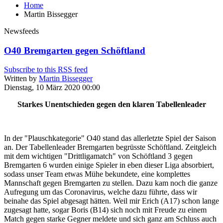
Home
Martin Bissegger
Newsfeeds
O40 Bremgarten gegen Schöftland
Subscribe to this RSS feed
Written by
Martin Bissegger
Dienstag, 10 März 2020 00:00
Starkes Unentschieden gegen den klaren Tabellenleader
In der "Plauschkategorie" O40 stand das allerletzte Spiel der Saison
an. Der Tabellenleader Bremgarten begrüsste Schöftland. Zeitgleich
mit dem wichtigen "Drittligamatch" von Schöftland 3 gegen
Bremgarten 6 wurden einige Spieler in eben dieser Liga absorbiert,
sodass unser Team etwas Mühe bekundete, eine komplettes
Mannschaft gegen Bremgarten zu stellen. Dazu kam noch die ganze
Aufregung um das Coronavirus, welche dazu führte, dass wir
beinahe das Spiel abgesagt hätten. Weil mir Erich (A17) schon lange
zugesagt hatte, sogar Boris (B14) sich noch mit Freude zu einem
Match gegen starke Gegner meldete und sich ganz am Schluss auch