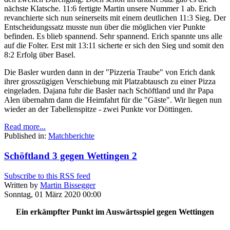
nächste Klatsche. 11:6 fertigte Martin unsere Nummer 1 ab. Erich
revanchierte sich nun seinerseits mit einem deutlichen 11:3 Sieg. Der
Entscheidungssatz musste nun über die möglichen vier Punkte
befinden. Es blieb spannend. Sehr spannend. Erich spannte uns alle
auf die Folter. Erst mit 13:11 sicherte er sich den Sieg und somit den
8:2 Erfolg über Basel.
Die Basler wurden dann in der "Pizzeria Traube" von Erich dank
ihrer grosszügigen Verschiebung mit Platzabtausch zu einer Pizza
eingeladen. Dajana fuhr die Basler nach Schöftland und ihr Papa
Alen übernahm dann die Heimfahrt für die "Gäste". Wir liegen nun
wieder an der Tabellenspitze - zwei Punkte vor Döttingen.
Read more...
Published in:
Matchberichte
Schöftland 3 gegen Wettingen 2
Subscribe to this RSS feed
Written by
Martin Bissegger
Sonntag, 01 März 2020 00:00
Ein erkämpfter Punkt im Auswärtsspiel gegen Wettingen