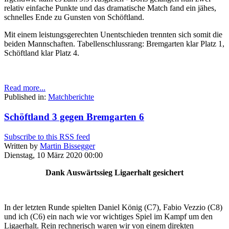
relativ einfache Punkte und das dramatische Match fand ein jähes,
schnelles Ende zu Gunsten von Schöftland.
Mit einem leistungsgerechten Unentschieden trennten sich somit die
beiden Mannschaften. Tabellenschlussrang: Bremgarten klar Platz 1,
Schöftland klar Platz 4.
Read more...
Published in:
Matchberichte
Schöftland 3 gegen Bremgarten 6
Subscribe to this RSS feed
Written by
Martin Bissegger
Dienstag, 10 März 2020 00:00
Dank Auswärtssieg Ligaerhalt gesichert
In der letzten Runde spielten Daniel König (C7), Fabio Vezzio (C8)
und ich (C6) ein nach wie vor wichtiges Spiel im Kampf um den
Ligaerhalt. Rein rechnerisch waren wir von einem direkten