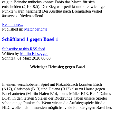
es gut. Beinahe mühelos konnte Fabio das Match für sich
entscheiden (4,10,-8,5). Der Sieg war perfekt und drei wichtige
Punkte waren gesichert! Der Ausflug nach Bremgarten verlief
äusserst zufriedenstellend.
Read more...
Published in:
Matchberichte
Schöftland 1 gegen Basel 1
Subscribe to this RSS feed
Written by
Martin Bissegger
Sonntag, 01 März 2020 00:00
Wichtiger Heimsieg gegen Basel
In einem verschobenen Spiel mit Platzabtausch konnten Erich
(A17), Christoph (B13) und Dajana (B13) also zu Hause gegen
Basel antreten (Martin Hafen B14, Jonas Müller B13, René Dahms
B14). In den letzten Spielen der Rückrunde gaben unsere Spieler
schon einige Punkte ab. Wenn wir an die Aufstiegsspiele für die
NLC wollen, dann mussten möglichst viele Punkte gegen Basel her.