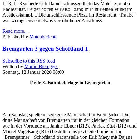
11:3, 11:3 sicherte sich Daniel schlussendlich das Match zum 4:6
Endresultat. Leider holten wir also "dank mir" nur einen Punkt im
Abstiegskampf.... Die anschliessende Pizza im Restaurant "Traube"
war wenigstens ein etwas versöhnlicher Abschluss.
Read more...
Published in:
Matchberichte
Bremgarten 3 gegen Schöftland 1
Subscribe to this RSS feed
Written by
Martin Bissegger
Sonntag, 12 Januar 2020 00:00
Erste Saisonniederlage in Bremgarten
Am Samstag spielte unsere erste Mannschaft in Bremgarten. Die
dritte Mannschaft von Bremgarten trat in der gleichen Formation
wie in der Vorrunde an. Janine Ebner (B12), Patrick Züst (B12) und
Marcel Vogelsang (B15) bestritten bis jetzt jede Partie für die
"Bremgartner". Schöftland trat anstelle von Erik Maey mit Dajana