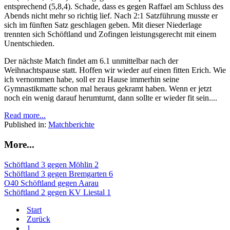
entsprechend (5,8,4). Schade, dass es gegen Raffael am Schluss des
Abends nicht mehr so richtig lief. Nach 2:1 Satzführung musste er
sich im fünften Satz geschlagen geben. Mit dieser Niederlage
trennten sich Schöftland und Zofingen leistungsgerecht mit einem
Unentschieden.
Der nächste Match findet am 6.1 unmittelbar nach der
Weihnachtspause statt. Hoffen wir wieder auf einen fitten Erich. Wie
ich vernommen habe, soll er zu Hause immerhin seine
Gymnastikmatte schon mal heraus gekramt haben. Wenn er jetzt
noch ein wenig darauf herumturnt, dann sollte er wieder fit sein....
Read more...
Published in:
Matchberichte
More...
Schöftland 3 gegen Möhlin 2
Schöftland 3 gegen Bremgarten 6
O40 Schöftland gegen Aarau
Schöftland 2 gegen KV Liestal 1
Start
Zurück
1