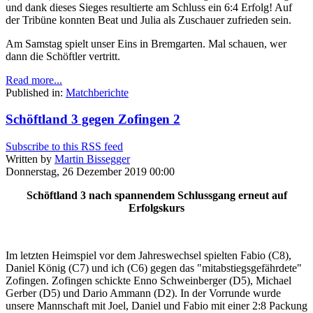
und dank dieses Sieges resultierte am Schluss ein 6:4 Erfolg! Auf
der Tribüne konnten Beat und Julia als Zuschauer zufrieden sein.
Am Samstag spielt unser Eins in Bremgarten. Mal schauen, wer
dann die Schöftler vertritt.
Read more...
Published in:
Matchberichte
Schöftland 3 gegen Zofingen 2
Subscribe to this RSS feed
Written by
Martin Bissegger
Donnerstag, 26 Dezember 2019 00:00
Schöftland 3 nach spannendem Schlussgang erneut auf
Erfolgskurs
Im letzten Heimspiel vor dem Jahreswechsel spielten Fabio (C8),
Daniel König (C7) und ich (C6) gegen das "mitabstiegsgefährdete"
Zofingen. Zofingen schickte Enno Schweinberger (D5), Michael
Gerber (D5) und Dario Ammann (D2). In der Vorrunde wurde
unsere Mannschaft mit Joel, Daniel und Fabio mit einer 2:8 Packung