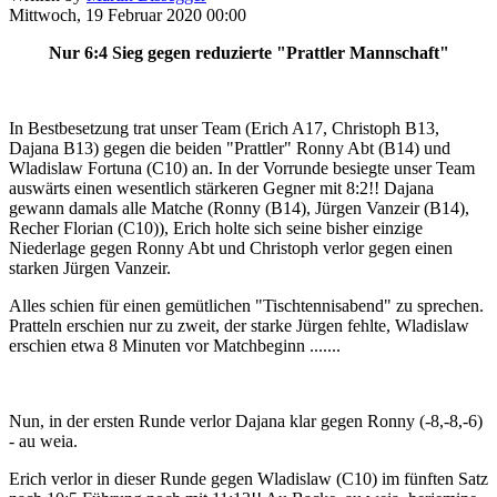
Mittwoch, 19 Februar 2020 00:00
Nur 6:4 Sieg gegen reduzierte "Prattler Mannschaft"
In Bestbesetzung trat unser Team (Erich A17, Christoph B13,
Dajana B13) gegen die beiden "Prattler" Ronny Abt (B14) und
Wladislaw Fortuna (C10) an. In der Vorrunde besiegte unser Team
auswärts einen wesentlich stärkeren Gegner mit 8:2!! Dajana
gewann damals alle Matche (Ronny (B14), Jürgen Vanzeir (B14),
Recher Florian (C10)), Erich holte sich seine bisher einzige
Niederlage gegen Ronny Abt und Christoph verlor gegen einen
starken Jürgen Vanzeir.
Alles schien für einen gemütlichen "Tischtennisabend" zu sprechen.
Pratteln erschien nur zu zweit, der starke Jürgen fehlte, Wladislaw
erschien etwa 8 Minuten vor Matchbeginn .......
Nun, in der ersten Runde verlor Dajana klar gegen Ronny (-8,-8,-6)
- au weia.
Erich verlor in dieser Runde gegen Wladislaw (C10) im fünften Satz