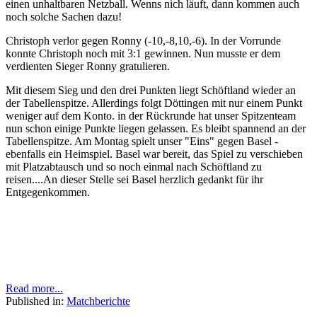
einen unhaltbaren Netzball. Wenns nich läuft, dann kommen auch
noch solche Sachen dazu!
Christoph verlor gegen Ronny (-10,-8,10,-6). In der Vorrunde
konnte Christoph noch mit 3:1 gewinnen. Nun musste er dem
verdienten Sieger Ronny gratulieren.
Mit diesem Sieg und den drei Punkten liegt Schöftland wieder an
der Tabellenspitze. Allerdings folgt Döttingen mit nur einem Punkt
weniger auf dem Konto. in der Rückrunde hat unser Spitzenteam
nun schon einige Punkte liegen gelassen. Es bleibt spannend an der
Tabellenspitze. Am Montag spielt unser "Eins" gegen Basel -
ebenfalls ein Heimspiel. Basel war bereit, das Spiel zu verschieben
mit Platzabtausch und so noch einmal nach Schöftland zu
reisen....An dieser Stelle sei Basel herzlich gedankt für ihr
Entgegenkommen.
Read more...
Published in:
Matchberichte